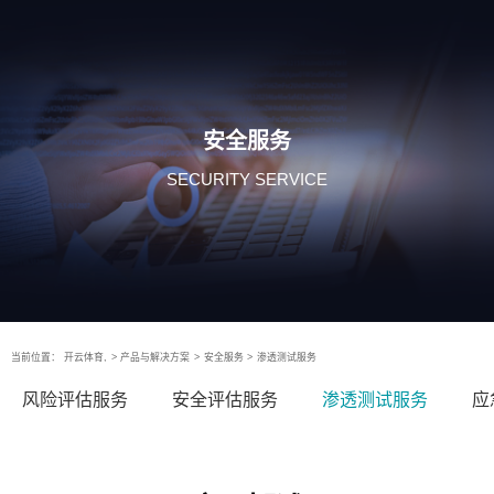
安全服务
SECURITY SERVICE
当前位置：
开云体育,
>
产品与解决方案
>
安全服务
>
渗透测试服务
风险评估服务
安全评估服务
渗透测试服务
应