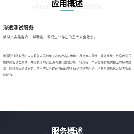
应用概述
APPLICATION OVERVIEW
渗透测试服务
模拟真实黑客攻击,帮助客户发现企业存在的重大安全隐患。
渗透测试服务是由安全服务人员利用主流的攻击技术和工具对目标网络、业务系统、数据库进行
模拟黑客攻击测试，并将发现的安全漏洞进行整理分析，针对每一个安全漏洞提供相应的解决建
议。通过渗透测试服务，客户可以验证在当前的安全防护措施下网络、信息系统抵抗入侵者攻击
的能力。
服务概述