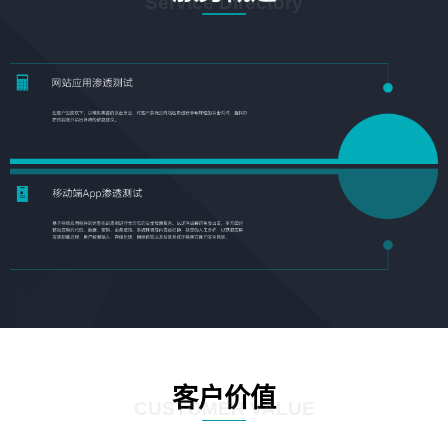
Service Directory
客户价值
CUSTOMER VALUE