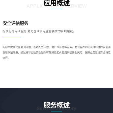
应用概述
APPLICATION OVERVIEW
安全评估服务
标准化的专业服务,助力企业满足监管要求的合规建设。
为客户提供安全漏洞评估、基线配置评估、弱口令评估等服务，发现客户系统及其环境的安全漏
洞和缺陷隐患，通过指导协助安全整改有效降低客户应用系统安全风险，保障业务系统安全稳定
运行。
服务概述
Service Directory