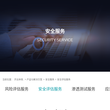
安全服务
SECURITY SERVICE
当前位置：
开云体育,
>
产品与解决方案
>
安全服务
>
安全评估服务
风险评估服务
安全评估服务
渗透测试服务
应