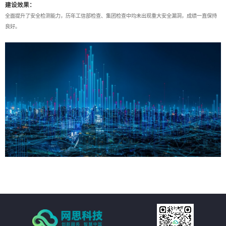
建设效果：
全面提升了安全检测能力，历年工信部检查、集团检查中均未出现重大安全漏洞，成绩一直保持
良好。