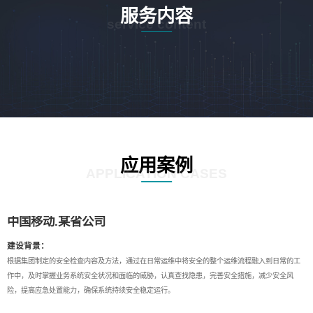
服务内容
service content
应用案例
APPLICATION CASES
中国移动.某省公司
建设背景：
根据集团制定的安全检查内容及方法，通过在日常运维中将安全的整个运维流程融入到日常的工
作中，及时掌握业务系统安全状况和面临的威胁，认真查找隐患，完善安全措施，减少安全风
险，提高应急处置能力，确保系统持续安全稳定运行。