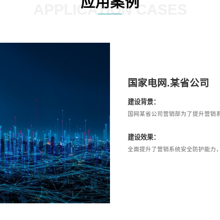
应用案例
APPLICATION CASES
国家电网.某省公司
建设背景：
国网某省公司营销部为了提升营销
建设效果：
全面提升了营销系统安全防护能力