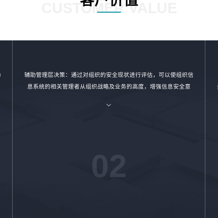
CUSTOMER VALUE
助
辅助管理层决策：通过对组织的安全现状进行评估，可以使组织信
息系统的相关管理者从组织战略及业务的高度，增强信息安全意
识，提高安全防范水平，制定安全整改计划，消除安全隐患。
02